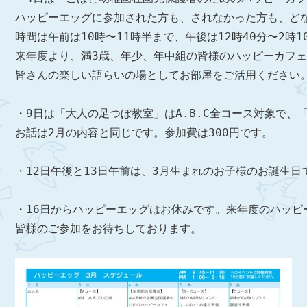
ハッピーエッグに参加された方も、されなかった方も、ど
時間は午前は10時〜11時半まで、午後は12時40分〜2
来年度より、満3歳、年少、年中組の皆様のハッピーカフェ
皆さんの楽しい語らいの場としてお部屋をご活用ください。
・9日は「大人の足つぼ教室」はA.B.C全コース対象で
お話は2月の内容と同じです。参加費は300円です。

・12日午後と13日午前は、3月生まれのお子様のお誕生
・16日からハッピーエッグはお休みです。来年度のハッピー