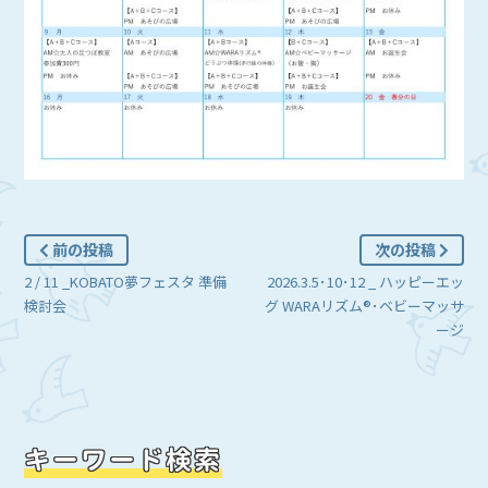
前の投稿
次の投稿
2 / 11 _KOBATO夢フェスタ 準備
2026.3.5･10･12 _ ハッピーエッ
検討会
グ WARAリズム®･ベビーマッサ
ージ
キーワード検索