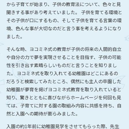
から子育てが始まり、子供の教育法について、色々と見
聞きする事があり考えていました。 子供を育てる環境と
その子供が口にするもの、そして子供を育てる言葉の環
境、色んな事が大切なのだと言う事を考えるようになり
ました。
そんな時、ヨコミネ式の教育が子供の将来の人間的自立
や自分の力で夢を実現させることを目指す、子供の可能
性を引き出す素晴らしいものだと言うことを知りまし
た。 ヨコミネ式を取り入れてる幼稚園はどこにあるの
だろうと検索してみたところ、偶然にも主人の卒園した
幼稚園が夢育を掲げヨコミネ式教育を取り入れていると
知り、驚きとともに喜びながらホームページを何回も見
ては、子育てに対する園の取組み内容に共感を持ち、自
然と入園への期待が膨らみました。
入園の約1年前に幼稚園見学をさせてもらった際、先生