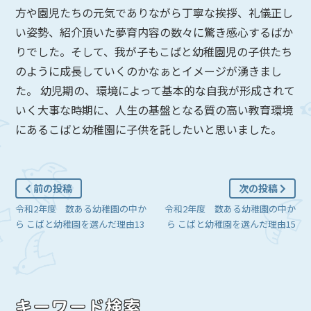
方や園児たちの元気でありながら丁寧な挨拶、礼儀正し
い姿勢、紹介頂いた夢育内容の数々に驚き感心するばか
りでした。そして、我が子もこばと幼稚園児の子供たち
のように成長していくのかなぁとイメージが湧きまし
た。 幼児期の、環境によって基本的な自我が形成されて
いく大事な時期に、人生の基盤となる質の高い教育環境
にあるこばと幼稚園に子供を託したいと思いました。
前の投稿
次の投稿
令和2年度 数ある幼稚園の中か
令和2年度 数ある幼稚園の中か
ら こばと幼稚園を選んだ理由13
ら こばと幼稚園を選んだ理由15
キーワード検索