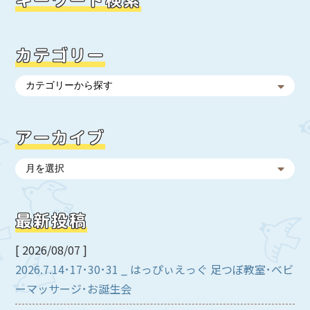
カテゴリー
アーカイブ
最新投稿
[ 2026/08/07 ]
2026.7.14･17･30･31 _ はっぴぃえっぐ 足つぼ教室･ベビ
ーマッサージ･お誕生会