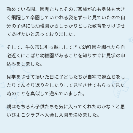
勤めている間、園児たちとそのご家族が心も身体も大き
く飛躍して卒園していかれる姿をずっと見ていたので自
分の子供にも幼稚園からしっかりとした教育をうけさせ
てあげたいと思っておりました。
そして、牛久市に引っ越ししてきて幼稚園を調べたら自
宅近くにこばと幼稚園があることを知りすぐに見学の申
込みをしました。
見学をさせて頂いた日に子どもたちが自宅で逆立ちをし
たりでんぐり返りをしたりして見学させてもらって見た
時のことを真似して遊んでいました。
親はもちろん子供たちも気に入ってくれたのかな？と思
いぴよこクラブへ入会し入園を決めました。