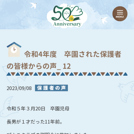
令和4年度 卒園された保護者
の皆様からの声_ 12
2023/09/08
令和５年３月20日 卒園児母
長男が１才だった11年前。