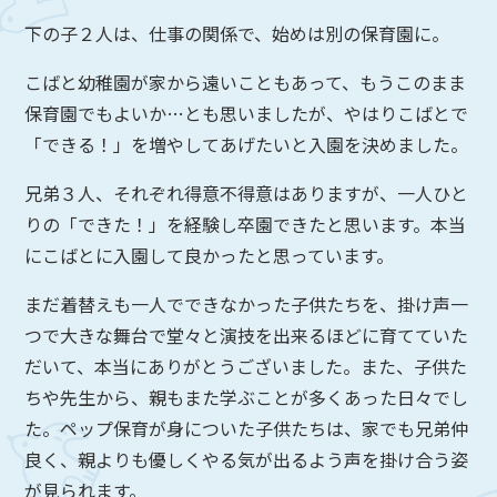
下の子２人は、仕事の関係で、始めは別の保育園に。
こばと幼稚園が家から遠いこともあって、もうこのまま
保育園でもよいか…とも思いましたが、やはりこばとで
「できる！」を増やしてあげたいと入園を決めました。
兄弟３人、それぞれ得意不得意はありますが、一人ひと
りの「できた！」を経験し卒園できたと思います。本当
にこばとに入園して良かったと思っています。
まだ着替えも一人でできなかった子供たちを、掛け声一
つで大きな舞台で堂々と演技を出来るほどに育てていた
だいて、本当にありがとうございました。また、子供た
ちや先生から、親もまた学ぶことが多くあった日々でし
た。ペップ保育が身についた子供たちは、家でも兄弟仲
良く、親よりも優しくやる気が出るよう声を掛け合う姿
が見られます。