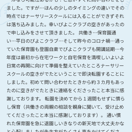
ました。ですが…ほんの少しのタイミングの違いでその
時点ではナーサリースクールには入ることができずそれ
は落ち込みました。幸いぴよこクラブの空きがあったの
で申し込みをさせて頂きました。 共働き…保育園通
い…平日のぴよこクラブ…そして昨今のコロナ禍…通っ
ていた保育園も登園自粛でぴよこクラブも開講延期…今
年度は最初から在宅ワークと自宅保育を満喫しいよいよ
日常の再開に向けて準備を整えていたところナーサリー
スクールの空きがでたということで即決転園することに
しました。初めて問い合わせたときから約３カ月もあっ
たのに空きがでたときに連絡をくださったこと本当に感
謝しております。 転園を決めてから１週間もせずに慣ら
し保育（共働きの両親の相談を親身に聞いて、受け止め
てくださったこと本当に感謝しております）。 通い慣
れた保育園を急に退園しいきなりの新天地で大丈夫かな
と心配しましたが先生方がたくさん声をかけてくださ