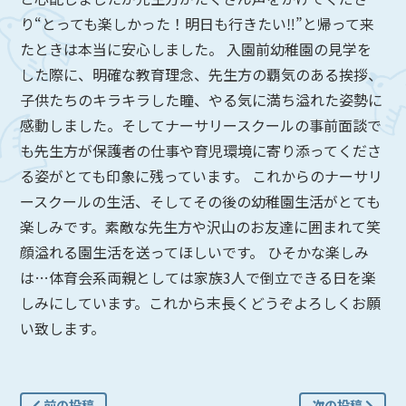
り“とっても楽しかった！明日も行きたい‼︎”と帰って来
たときは本当に安心しました。 入園前幼稚園の見学を
した際に、明確な教育理念、先生方の覇気のある挨拶、
子供たちのキラキラした瞳、やる気に満ち溢れた姿勢に
感動しました。そしてナーサリースクールの事前面談で
も先生方が保護者の仕事や育児環境に寄り添ってくださ
る姿がとても印象に残っています。 これからのナーサリ
ースクールの生活、そしてその後の幼稚園生活がとても
楽しみです。素敵な先生方や沢山のお友達に囲まれて笑
顔溢れる園生活を送ってほしいです。 ひそかな楽しみ
は…体育会系両親としては家族3人で倒立できる日を楽
しみにしています。これから末長くどうぞよろしくお願
い致します。
前の投稿
次の投稿