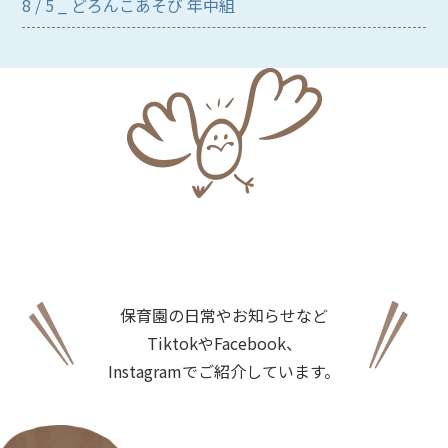
8 / 5 _ どろんこあそび 年中組
保育園の日常やお知らせなど
TiktokやFacebook、
Instagramでご紹介しています。